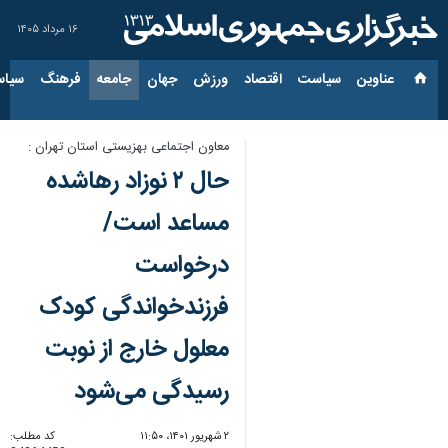
۱۶ مرداد ۱۴۰۵
عناوین‌
سیاست
اقتصاد
ورزش
جهان
جامعه
فرهنگ
سیاس
معاون اجتماعی بهزیستی استان تهران :
حال ۲ نوزاد رهاشده
مساعد است/
درخواست
فرزندخواندگی کودک
معلول خارج از نوبت
رسیدگی می‌شود
۲ شهریور ۱۴۰۱، ۱۱:۵۰
کد مطلب: