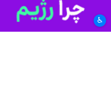
♿︎
مشهد- ایرنا- مدیرکل جدید بنیاد شهی
شامل خانواده شهدا، جانبازان و ایثارگ
حجت الاسلام مهدی حسن زاده نامقی رو
ایثارگران در این استان با افتخاری مضا
وی ادامه داد: یکی از وظایف ذاتی این 
مدیر کل بنیاد شهید و امور ایثارگران
کیفی به خانواده شهدا و اعتلای فرهنگ ا