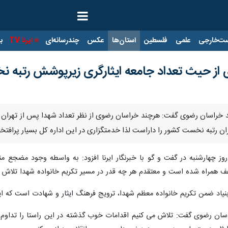
ت‌خارجی
علمی
فلسطین
استان‌ها
عکس
چندرسانه‌ای
ایرنا TV
با
 از حیث تعداد جامعه ایثارگری زیرپوشش رتبه 