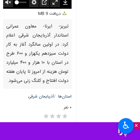
Unmute
Settings
PIP
Enter
Download
دریافت
9 MB
fullscreen
تبریز- ایرنا- معاون عمرانی
استاندار آذربایجان شرقی اعلام
کرد: در اولین سالگرد آغاز به کار
دولت سیزدهم یکهزار و ۶۰۰ طرح
در استان با ۱۰ هزار و ۴۰۰ میلیارد
تومان هزینه از امروز تا پایان هفته
دولت افتتاح و کلنگ زنی می‌شود.
استان‌ها
آذربایجان شرقی
۰ نفر
♿︎
×