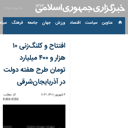
۱۵ مرداد ۱۴۰۵
عناوین‌
سیاست
اقتصاد
ورزش
جهان
جامعه
فرهنگ
سیاس
افتتاح و کلنگ‌زنی ۱۰
هزار و ۴۰۰ میلیارد
تومان طرح هفته دولت
در آذربایجان‌شرقی
۲ شهریور ۱۴۰۱، ۱۱:۲۱
کد مطلب:
84864386