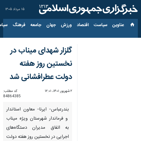
۱۵ مرداد ۱۴۰۵
عناوین‌
سیاست
اقتصاد
ورزش
جهان
جامعه
فرهنگ
سیاس
گلزار شهدای میناب در
نخستین روز هفته
دولت عطرافشانی شد
۲ شهریور ۱۴۰۱، ۱۲:۰۱
کد مطلب:
84864385
بندرعباس- ایرنا- معاون استاندار
و فرماندار شهرستان ویژه میناب
به اتفاق مدیران دستگاه‌های
اجرایی در نخستین روز هفته دولت