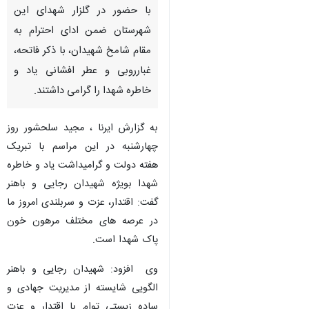
با حضور در گلزار شهدای این
شهرستان ضمن ادای احترام به
مقام شامخ شهیدان، با ذکر فاتحه،
غبارروبی و عطر افشانی یاد و
خاطره شهدا را گرامی داشتند.
به گزارش ایرنا ، مجید سلحشور روز
چهارشنبه در این مراسم با تبریک
هفته دولت و گرامیداشت یاد و خاطره
شهدا بویژه شهیدان رجایی و باهنر
گفت: اقتدار، عزت و سربلندی امروز ما
در عرصه های مختلف مرهون خون
پاک شهدا است.
وی افزود: شهیدان رجایی و باهنر
♿︎
الگویی شایسته از مدیریت جهادی و
ساده زیستی توام با اقتدار و عزت