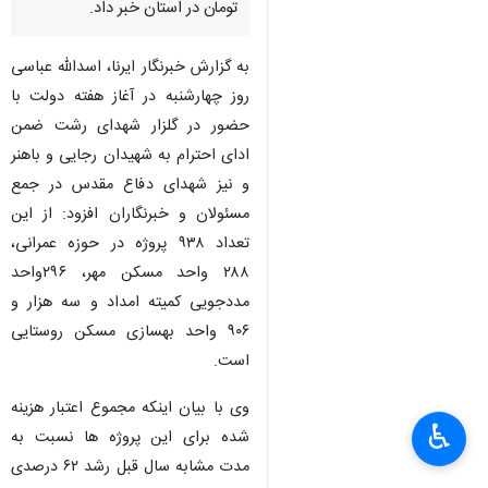
تومان در استان خبر داد.
به گزارش خبرنگار ایرنا، اسدالله عباسی
روز چهارشنبه در آغاز هفته دولت با
حضور در گلزار شهدای رشت ضمن
ادای احترام به شهیدان رجایی و باهنر
و نیز شهدای دفاع مقدس در جمع
مسئولان و خبرنگاران افزود: از این
تعداد ۹۳۸ پروژه در حوزه عمرانی،
۲۸۸ واحد مسکن مهر، ۲۹۶واحد
مددجویی کمیته امداد و سه هزار و
۹۰۶ واحد بهسازی مسکن روستایی
است.
وی با بیان اینکه مجموع اعتبار هزینه
♿︎
×
شده برای این پروژه ها نسبت به
مدت مشابه سال قبل رشد ۶۲ درصدی