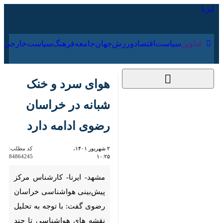
۱۸ مرداد ۱۴۰۵
عناوین‌
سیاست
اقتصاد
ورزش
جهان
جامعه
فرهنگ
سیاس
هوای سرد و خنک
شبانه در خراسان رضوی
ادامه دارد
۲ شهریور ۱۴۰۱، ۱۰:۲۵
کد مطلب:
84864245