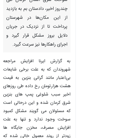
سوخت شرق استان کرمان طی
چندروز اخیر، دادستان بم به بازدید
از این مکان‌ها در شهرستان
پرداخت تا از نزدیک در جریان
دلایل بروز مشکل قرار گیرد و
اجرای راهکارها نیز سرعت گیرد.
به گزارش ایرنا افزایش مراجعه
شهروندان که به علت برخی شایعات
بی‌اعتبار مانند گرانی بنزین به قیمت
هشت هزارتومان رخ داده طی روزهای
اخیر سبب شلوغی پمپ های بنزین
شرق کرمان شده و این درحالی است
که مسئولان می گویند مشکل کمبود
سوخت وجود ندارد و تنها به علت
افزایش مصرف، مخزن جایگاه ها
زودتر از روند معمول خالی شده که