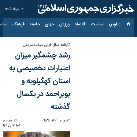
۱۷ مرداد ۱۴۰۵
عناوین‌
سیاست
اقتصاد
ورزش
جهان
جامعه
فرهنگ
سیاس
کارنامه سال اولی دولت مردمی
رشد چشمگیر میزان
اعتبارات تخصیصی به
استان کهگیلویه و
بویراحمد در یکسال
گذشته
۲ شهریور ۱۴۰۱، ۹:۳۶
کد مطلب:
84864164