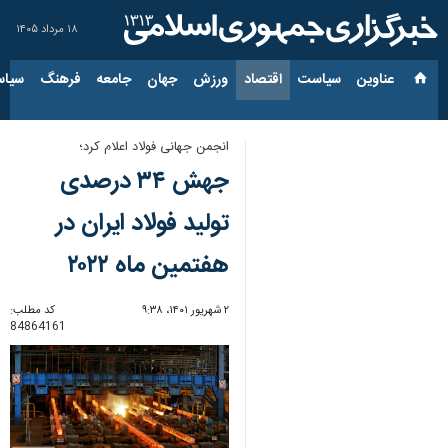
۱۸ مرداد ۱۴۰۵
عناوین‌
سیاست
اقتصاد
ورزش
جهان
جامعه
فرهنگ
سیاس
انجمن جهانی فولاد اعلام کرد؛
جهش ۳۴ درصدی
تولید فولاد ایران در
هفتمین ماه ۲۰۲۲
۲ شهریور ۱۴۰۱، ۹:۳۸
کد مطلب:
84864161