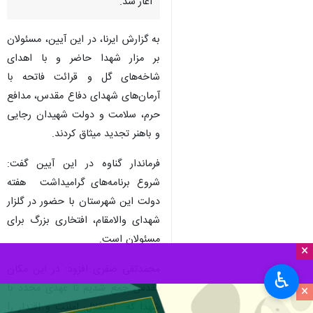
آغاز شد.
به گزارش ایرنا، در این آیین، مسئولان
بر مزار شهدا حاضر و با اهدای
شاخه‌های گل و قرائت فاتحه با
آرمان‌های شهدای دفاع مقدس، مدافع
حرم، سلامت و دولت شهیدان رجایی
و باهنر تجدید میثاق کردند.
فرماندار گناوه در این آیین گفت:
شروع برنامه‌های گرامیداشت هفته
دولت این شهرستان با حضور در گلزار
شهدای والامقام، افتخاری بزرگ برای
مسئولان است.
×
محمدتقی صفری افزود: در این مکان
♿︎
مقدس جمع شدیم تا عهدی مجدد با
×
شهدا که استقلال، امنیت و اقتدار را