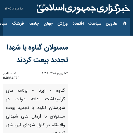
۱۸ مرداد ۱۴۰۵
عناوین‌
سیاست
اقتصاد
ورزش
جهان
جامعه
فرهنگ
سیاس
مسئولان گناوه با شهدا
تجدید بیعت کردند
۲ شهریور ۱۴۰۱، ۸:۳۸
کد مطلب:
84864078
گناوه - ایرنا - برنامه های
گرامیداشت هفته دولت در
شهرستان گناوه، با تجدید بیعت
مسئولان با آرمان های شهدای
والامقام در گلزار شهدای این شهر