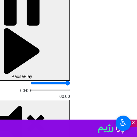
Pause
Play
00:00
00:00
♿︎
×