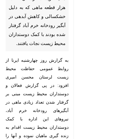
به دلیل خشکسالی و کاهش
آبدهی در آبگیر رودخانه خرم آباد
گرفتار شده بودند با کمک
دوستداران محیط زیست نجات
یافتند.
به گزارش روز چهارشنبه ایرنا از روابط
عمومی حفاظت محیط زیست لرستان
محسن امیری افزود: در پی گزارش
فعالان و دوستداران محیط زیست
مبنی بر گرفتار شدن تعداد زیادی
ماهی در آبگیرهای رودخانه خرم آباد،
نیروهای این اداره با کمک دوستداران
محیط زیست اقدام به زنده گیری
♿︎
ماهیان نموده و آنها را به پایین دست
دریاچه کیو خرم آباد انتقال دادند.