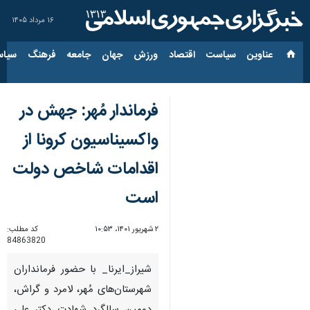
۱۶ مرداد ۱۴۰۵
عناوین‌
سیاست
اقتصاد
ورزش
جهان
جامعه
فرهنگ
سیاس
فرماندار مُهر: جهش در
واکسیناسیون کرونا از
اقدامات شاخص دولت
است
۲ شهریور ۱۴۰۱، ۱۰:۵۳
کد مطلب:
84863820
شیراز_ایرنا_ با حضور فرمانداران
شهرستان‌های مُهر، لامرد و گراش،