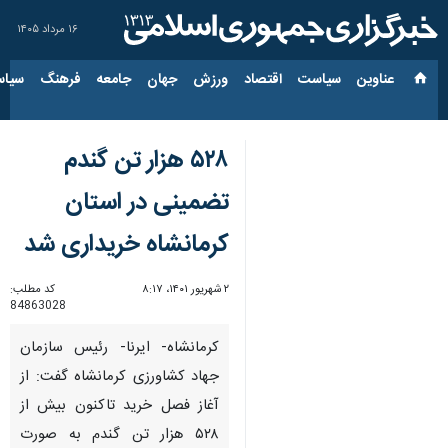
۱۶ مرداد ۱۴۰۵
عناوین‌
سیاست
اقتصاد
ورزش
جهان
جامعه
فرهنگ
سیاس
۵۲۸ هزار تن گندم
تضمینی در استان
کرمانشاه خریداری شد
۲ شهریور ۱۴۰۱، ۸:۱۷
کد مطلب:
84863028
کرمانشاه- ایرنا- رئیس سازمان
جهاد کشاورزی کرمانشاه گفت: از
آغاز فصل خرید تاکنون بیش از
۵۲۸ هزار تن گندم به صورت