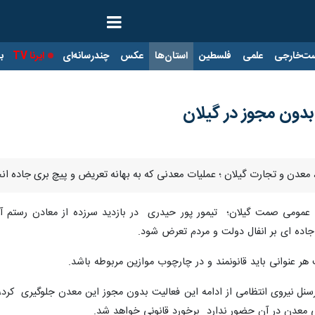
ت‌خارجی
علمی
فلسطین
استان‌ها
عکس
چندرسانه‌ای
ایرنا TV
با
دون مجوز در گیلان