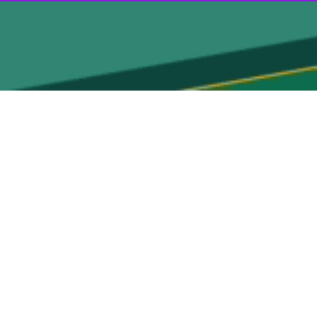
نجام می شد، متوقف شد.
اد و رودبار ضمن برخورد قانونی با عملیات معدنی فاقد مجوز گفت: اجازه