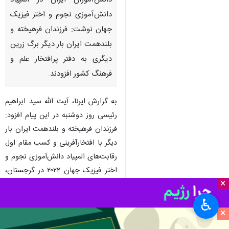
دانش‌آموزان ایران در المپیاد
دانش‌آموزی نجوم و اختر فیزیک
جهان نوشت: فرزندان فرهیخته و
بلندهمت ایران بار دیگر برگ زرین
دیگری به دفتر پرافتخار علم و
فرهنگ کشور افزودند.
به گزارش ایرنا، آیت الله سید ابراهیم
رئیسی روز دوشنبه در این پیام افزود:
فرزندان فرهیخته و بلندهمت ایران بار
دیگر با افتخارآفرینی و کسب مقام اول
رقابت‌های المپیاد دانش‌آموزی نجوم و
اختر فیزیک جهان ۲۰۲۲ در گرجستان،
×
شایستگی خود را به نمایش گذاشتند
و برگ زرین دیگری به دفتر پرافتخار
♿︎
×
علم و فرهنگ کشور افزودند.