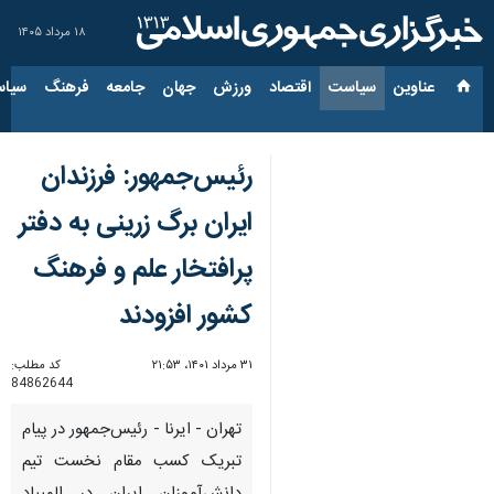
۱۸ مرداد ۱۴۰۵
عناوین‌
سیاست
اقتصاد
ورزش
جهان
جامعه
فرهنگ
سیاس
رئیس‌جمهور: فرزندان
ایران برگ زرینی به دفتر
پرافتخار علم و فرهنگ
کشور افزودند
۳۱ مرداد ۱۴۰۱، ۲۱:۵۳
کد مطلب:
84862644
تهران - ایرنا - رئیس‌جمهور در پیام
تبریک کسب مقام نخست تیم