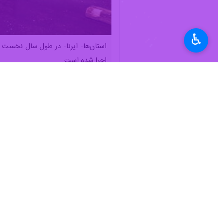
♿︎
استان‌ها- ایرنا- در طول سال نخست 
اجرا شده است.
حوزه استان‌های ایرنا، یکسال از سپردن 
به اذعان بسیاری از کارشناسان و ناظران
پیش از خود نبوده است.
شرایطی را رقم زد که به گفته آیت‌الله
با این حال گرچه چالش‌ها بسیار زیاد 
چالش‌های گذشته و تلاش برای ریل‌گذا
از استقرار دولت اکنون نوبت به بازخوا
در این گزارش به
مهمترین اقدامات استا