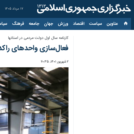
۱۷ مرداد ۱۴۰۵
عناوین‌
سیاست
اقتصاد
ورزش
جهان
جامعه
فرهنگ
سیاس
کارنامه سال اول دولت مردمی در استانها
فعال‌سازی واحدهای راکد
۲ شهریور ۱۴۰۱، ۲۰:۳۵