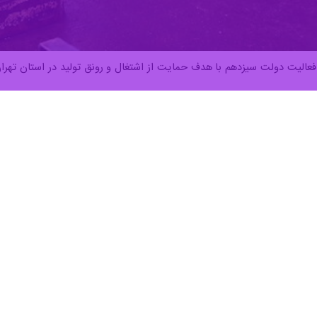
فعالیت دولت سیزدهم با هدف حمایت از اشتغال و رونق تولید در استان تهر
سکان اداره کشور به دولت سیزدهم می‌گذرد، دولتی که به ریاست آیت‌الله سید 
، در تاریخ دولت‌های پس از انقلاب، هیچ دولتی به‌اندازه دولت سیزدهم و آی
 رئیسی در اولین حضور وی در جلسه هیات دولت که با وزرای دولت قبل برگزار
بوده و هست، اما با همت مسئولان دولت سیزدهم اعم از رئیس جمهور، وزرا 
ری صحیح برای حرکت به سوی شرایط بهتر، اقدامات ارزشمندی نیز در حوزه‌
نی آن رسیده است.
ن تهران برای تحقق وعده های دولت سیزدهم
خواهیم پرداخت.