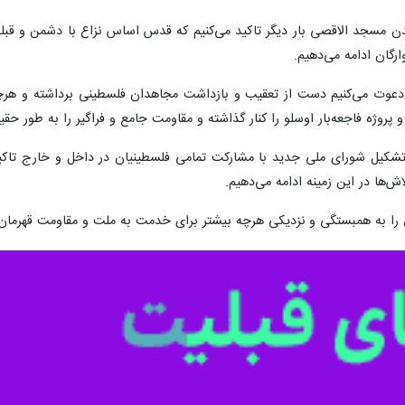
اس و جهاد اسلامی در بیانیه ای مشترک که بعد از جلسه مهم رهبران آنها در 