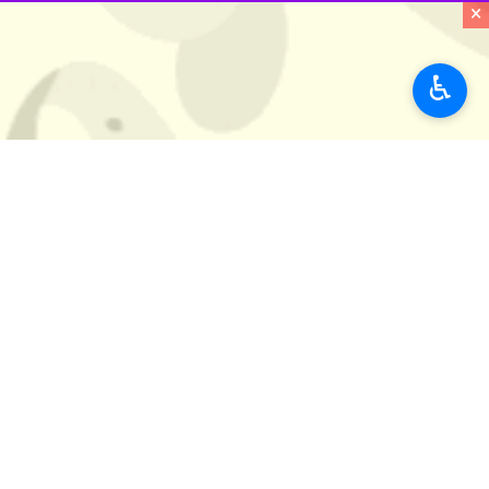
به گزارش ایرنا ، در بخشی از این بیانی
×
در بیانیه تاکید شده است که دشمن را از
♿︎
حماس و جنبش جهاد اسلامی تاکید کردند
در این بیانیه آمده است :
در پنجاه و سومین سالروز به آتش کشید
قدس تا آزادی این سرزمین و بازگشت آوا
از تشکیلات خودگردان در کرانه باختری 
امنیتی با دشمن صهیونیستی پایان دهد و 
بر تحقق وحدت ملی فلسطین از طریق تش
چارچوبی ملی به منظور یکپارچه‌سازی تلا
اعضا و طرفداران حماس و جهاد اسلامی 
از تمامی ملت‌های اسلامی و عربی و آزا