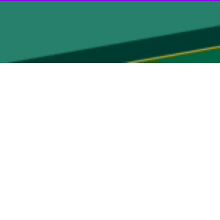
نگی بالا و پیشرفته بین دو جنبش ادامه می یابد.
آن قاطع و متحد خواهد بود.
جایگاه آن تا آزادی و بازگشت تلاش خواهیم کرد.
 مجاهدان و انقلابیون است و شمشیر قدس در نیام نخواهد رفت و به نبرد
یع‌تر زندانیان سیاسی به ویژه در زندان اریحا را آزاد کند و به همکاری
یقی و عملی در پیش گیرد.
 داریم و برای تحقق این مهم، به تلاش‌های مشترک خود به منظور تشکیل
فلسطین فرامی‌خوانیم.
نیم و به آنان اطمینان می‌دهیم که مقاومت فلسطین متحد و یکچارچه است و