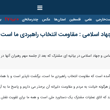
ت‌خارجی
علمی
فلسطین
استان‌ها
عکس
چندرسانه‌ای
ایرنا TV
با
اد اسلامی : مقاومت انتخاب راهبردی ما است