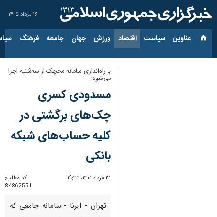
۱۶ مرداد ۱۴۰۵
عناوین‌
سیاست
اقتصاد
ورزش
جهان
جامعه
فرهنگ
سیاس
با راه‌اندازی سامانه محچک از سه‌شنبه اجرا
می‌شود؛
مسدودی کسری
چک‌های برگشتی در
کلیه حساب‌های شبکه
بانکی
۳۱ مرداد ۱۴۰۱، ۱۹:۳۴
کد مطلب:
84862551
تهران - ایرنا - سامانه‌ جامعی که