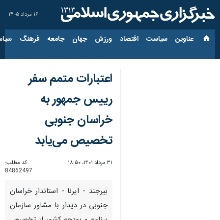
۱۶ مرداد ۱۴۰۵
عناوین‌
سیاست
اقتصاد
ورزش
جهان
جامعه
فرهنگ
سیاس
اعتبارات متمم سفر
رییس جمهور به
خراسان جنوبی
تخصیص می‌یابد
۳۱ مرداد ۱۴۰۱، ۱۸:۵۰
کد مطلب:
84862497