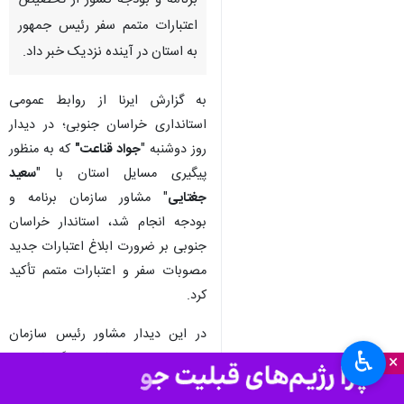
بیرجند - ایرنا - استاندار خراسان
جنوبی در دیدار با مشاور سازمان
برنامه و بودجه کشور از تخصیص
اعتبارات متمم سفر رئیس جمهور
به استان در آینده نزدیک خبر داد.
به گزارش ایرنا از روابط عمومی
استانداری خراسان جنوبی؛ در دیدار
روز دوشنبه "
جواد قناعت"
که به منظور
پیگیری مسایل استان با "
سعید
جغتایی
" مشاور سازمان برنامه و
♿︎
×
بودجه انجام شد، استاندار خراسان
جنوبی بر ضرورت ابلاغ اعتبارات جدید