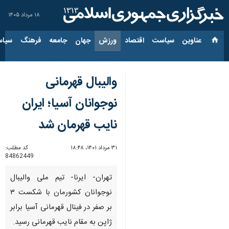
۱۸ مرداد ۱۴۰۵
عناوین‌
سیاست
اقتصاد
ورزش
جهان
جامعه
فرهنگ
سیاس
والیبال قهرمانی
نوجوانان آسیا؛ ایران
نایب قهرمان شد
۳۱ مرداد ۱۴۰۱، ۱۸:۴۸
کد مطلب:
84862449
تهران- ایرنا- تیم ملی والیبال
نوجوانان کشورمان با شکست ۳
بر صفر در فینال قهرمانی آسیا برابر
ژاپن به مقام نایب قهرمانی رسید.