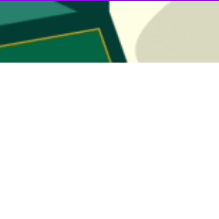
تهران – ایرنا - مجری طرح توسعه میدان گازی کیش از تأمین بی
راسم بهره‌برداری رسمی از طرح خط لوله انتقال گاز به جزیره کیش که در آستا
شده و با احداث ۹۴ کیلومتر خط لوله ۵۶ اینچ توسط شرکت مارون‌کاران، به عنوان پیمانکار و عبو
لیل فشار جزیره تا نیروگاه‌های کیش با اجرای ۹ کیلومتر خط لوله ۲۰ اینچ توسط شرکت ارشک مکانیک ارسال شد.
برق‌رسانی به ایستگاه‌ها و اتصال به خط لوله ۱۲ اینچ گاز ارسالی به نیروگاه‌ها و اجرای مس