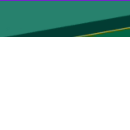
ش از ۸۰ درصد اقلام طرح خط لوله انتقال گاز به جزیره کیش با استفاده از ظرفیت تولید سازندگان داخلی و شرکت‌های
نه هفته دولت در سالن شهید بهشتی وزارت نفت با حضور وزیر نفت، مدیرعامل
شرکت ملی نفت ایران و مدیران ارشد صنعت نفت برگزار شد، با اشاره به اینکه فعالیت‌های اجرایی خطوط انتقال گاز طبیعی، در سه بخش خط لوله ۵۶ اینچ خشکی، ۳۲ اینچ دریایی و خشکی و
نیز خط لوله ۲۰ اینچ عملیاتی شد، گفت: خط لوله ۱۲۷ کیلومتری که امروز آماده بهره‌برداری رسمی است، از خط لوله هفتم سراسری گاز به قطر ۵۶ اینچ، در منطقه بستک استان هرمزگان منشعب
ر از مناطق کوهستانی مرتفع، حجیم‌ترین عملیات خاکی و انفجاری در مسیر خط لوله انجام شده و
وی به عملیات احداث بخش دوم این طرح هم اشاره کرد و گفت: در بخش دوم با اجرای ۱۸ کیلومتر خط لوله ۳۲ اینچ در بستر دریا و ۶ کیلومتر در خشکی توسط شرکت تأسیسات دریایی ایران،
مهرابی به سایر فعالیت‌های اجرایی مهم در این طرح نیز پرداخت و خاطرنشان کرد: احداث ایستگاه‌های دریافت و ارسال توپک، ۸ ایستگاه گاز میانی، ایستگاه تقلیل فشار، اجرای فیبر نوری،
یر در تقاطع جاده‌ها و معابر اصلی داخل جزیره، از سایر فعالیت‌های اجرایی مهم در مسیر این خط لوله