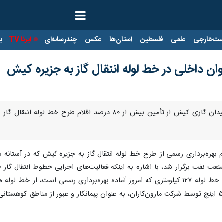
ت‌خارجی
علمی
فلسطین
استان‌ها
عکس
چندرسانه‌ای
ایرنا TV
با