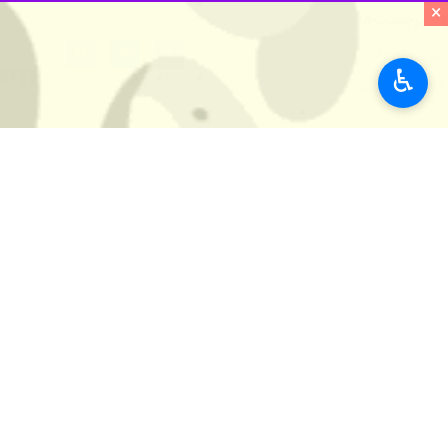
×
♿︎
دانش‌بنیان خبر داد.
به گزارش ایرنا، عبدالله مهرابی، در م
تا بندر آفتاب امتداد یافته است.
حد فاصل بندر آفتاب تا جزیره کیش، در نهایت گاز از ایستگاه تق
۱۲۷ کیلومتری است.