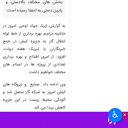
بخش های مختلف بالادستی و
پایین دستی به امضا رسیده است.
به گزارش ایرنا، جواد اوجی امروز در
حاشیه مراسم بهره برداری از خط لوله
انتقال گاز به جزیره کیش در جمع
خبرنگاران با تبریک هفته دولت،
افزود: از امروز افتتاح و بهره برداری
تعدادی از پروژه ها در استام های
مختلف خواهیم داشت.
وی ادامه داد: صنایع و نیروگاه های
کیش امروز به شبکه گاز متصل شد و
آلودگی محیط زیست در این جزیره
کاهش پیدا می کند.
♿︎
×
به گفته وزیر نفت، صرفه جویی ریالی
و ارزی برای کشور به همراه خواهد