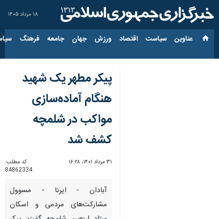
۱۸ مرداد ۱۴۰۵
عناوین‌
سیاست
اقتصاد
ورزش
جهان
جامعه
فرهنگ
سیاس
پیکر مطهر یک شهید
هنگام آماده‌سازی
مواکب در شلمچه
کشف شد
۳۱ مرداد ۱۴۰۱، ۱۶:۲۸
کد مطلب:
84862334
آبادان - ایرنا - مسوول
مشارکت‌های مردمی و اسکان