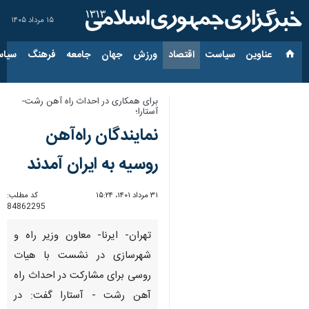
۱۵ مرداد ۱۴۰۵
عناوین‌
سیاست
اقتصاد
ورزش
جهان
جامعه
فرهنگ
سیاس
برای همکاری در احداث راه آهن رشت-
آستارا؛
نمایندگان راه‌آهن
روسیه به ایران آمدند
۳۱ مرداد ۱۴۰۱، ۱۵:۲۴
کد مطلب:
84862295
تهران- ایرنا- معاون وزیر راه و
شهرسازی در نشست با هیات
روسی برای مشارکت در احداث راه
آهن رشت - آستارا گفت: در