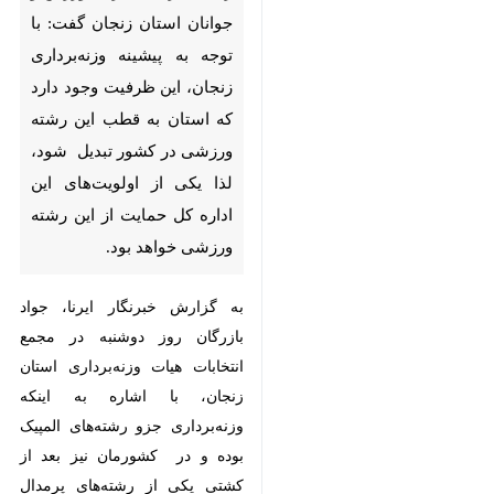
توجه به پیشینه وزنه‌برداری زنجان،
این ظرفیت وجود دارد که استان
به قطب این رشته ورزشی در کشور
تبدیل شود، لذا یکی از
اولویت‌های این اداره کل حمایت
از این رشته ورزشی خواهد بود.
به گزارش خبرنگار ایرنا، جواد بازرگان
روز دوشنبه در مجمع انتخابات هیات
وزنه‌برداری استان زنجان، با اشاره به
اینکه وزنه‌برداری جزو رشته‌های
المپیک بوده و در کشورمان نیز بعد
از کشتی یکی از رشته‌های پرمدال
×
است، افزود: این رشته ورزشی
قهرمانان نام آوری را در خود پرورش
♿︎
×
داده و همین موضوع بهانه‌ای برای
حمایت ویژه از آن است.