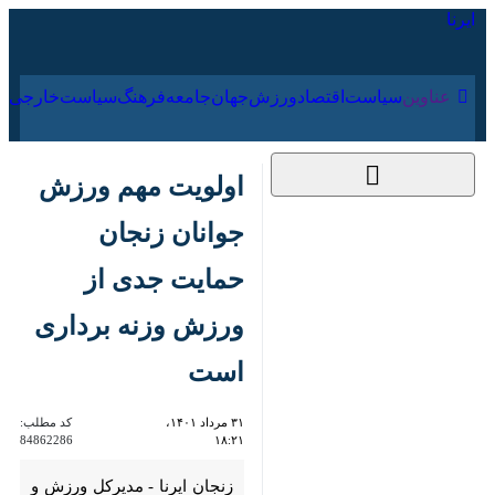
۱۸ مرداد ۱۴۰۵
عناوین‌
سیاست
اقتصاد
ورزش
جهان
جامعه
فرهنگ
اولویت مهم ورزش
جوانان زنجان حمایت
جدی از ورزش وزنه
برداری است
۳۱ مرداد ۱۴۰۱، ۱۸:۲۱
کد مطلب:
84862286
زنجان ایرنا - مدیرکل ورزش و
جوانان استان زنجان گفت: با