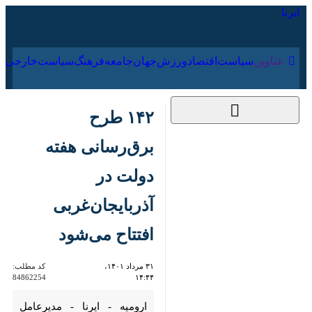
۱۹ مرداد ۱۴۰۵
عناوین‌
سیاست
اقتصاد
ورزش
جهان
جامعه
فرهنگ
۱۴۲ طرح برق‌رسانی
هفته دولت در
آذربایجان‌غربی افتتاح
می‌شود
۳۱ مرداد ۱۴۰۱،
کد مطلب:
84862254
۱۴:۴۴
ارومیه - ایرنا - مدیرعامل شرکت
توزیع نیروی برق آذربایجان غربی