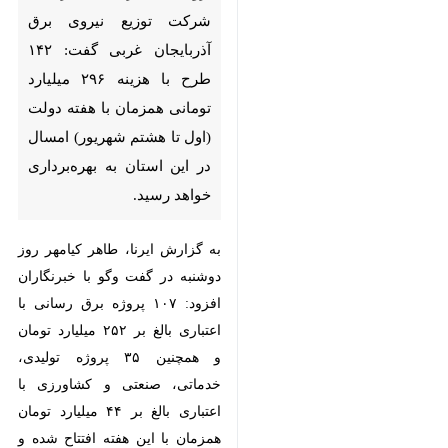
گفت: ۱۴۲ طرح با هزینه ۲۹۶
میلیارد تومانی همزمان با هفته
دولت (اول تا هشتم شهریور)
امسال در این استان به
بهره‌برداری خواهد رسید.
به گزارش ایرنا، طاهر کیامهر روز
دوشنبه در گفت وگو با خبرنگاران
افزود: ۱٠۷ پروژه برق رسانی با
اعتباری بالغ بر ۲۵۲ میلیارد تومان و
همچنین ۳۵ پروژه تولیدی، خدماتی،
صنعتی و کشاورزی با اعتباری بالغ بر
۴۴ میلیارد تومان همزمان با این هفته
×
افتتاح شده و در مدار خدمت رسانی
به مردم استان قرار خواهد گرفت.
♿︎
×
وی اضافه کرد: همچنین به همین