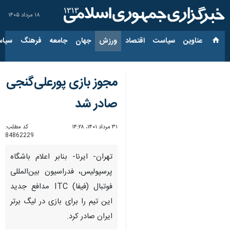
۱۸ مرداد ۱۴۰۵
عناوین‌
سیاست
اقتصاد
ورزش
جهان
جامعه
فرهنگ
سیاس
مجوز بازی پورعلی‌گنجی
صادر شد
۳۱ مرداد ۱۴۰۱، ۱۴:۲۸
کد مطلب:
84862229
تهران- ایرنا- بنابر اعلام باشگاه
پرسپولیس، فدراسیون بین‌المللی
فوتبال (فیفا) ITC مدافع جدید
این تیم را برای بازی در لیگ برتر
ایران صادر کرد.