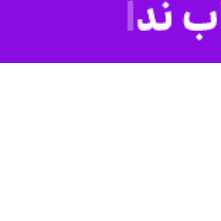
ستان یزد گفت: ماموران پلیس ۲۰۰ میلیارد ریال کالای احتکار شده را از ۲ انبار در شهر یزد کشف کردند که در این خصوص یک متهم به مراجع قانونی معرفی، انبار
احتکار کالاها و برخورد با مخلان نظام اقتصادی، ماموران پلیس با اقدامات
وی افزود: ماموران پلیس اطلاعات و امنیت عمومی استان یزد با تحقیقات میدانی، مکان دقیق نگهداری این کالاها را در ۲ انبار در یک کارخانه در حاشیه شهر یزد شناسایی و پس از اخذ مجوز
فرمانده انتظامی استان یزد گفت: در بازرسی انجام شده؛ بیش از ۱۰ هزار لیتر انواع روغن صنعتی، گریس، روغن انتقال حرارت، روغن دنده و بیش از ۶۴۴ قلم انواع لوازم خانگی شامل؛ ماشین
محمدحسین فلاح تفتی