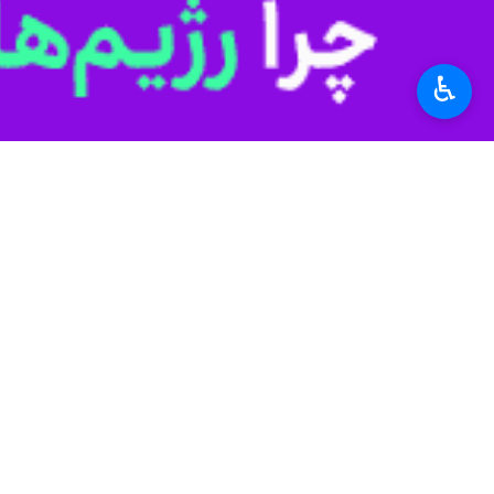
مورد نظر پلمب و پرونده اقلام کشف 
♿︎
به گزارش دوشنبه پایگاه خبری پلیس، سرد
اطلاعاتی از چند انبار احتکار در شهر یزد
قضائی از محل بازدید کردند.
لباسشویی، اجاق گاز، یخچال فریز و... 
استان‌ها
یزد
۰ نفر
برچسب‌ها