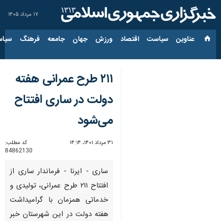
۱۷ مرداد ۱۴۰۵
عناوین‌
سیاست
اقتصاد
ورزش
جهان
جامعه
فرهنگ
سیاس
۲۱۱ طرح عمرانی هفته
دولت در ساری افتتاح
می‌شود
۳۱ مرداد ۱۴۰۱، ۱۴:۱۴
کد مطلب:
84862130
ساری - ایرنا - فرماندار ساری از
افتتاح ۲۱۱ طرح عمرانی، تولیدی و
خدماتی همزمان با گرامیداشت
هفته دولت در این شهرستان خبر