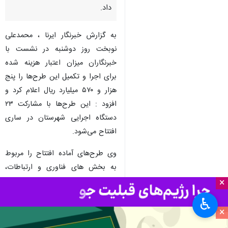
داد.
به گزارش خبرنگار ایرنا ، محمدعلی
نوبخت روز دوشنبه در نشست با
خبرنگاران میزان اعتبار هزینه شده
برای اجرا و تکمیل این طرح‌ها را پنج
هزار و ۵۷۰ میلیارد ریال اعلام کرد و
افزود : این طرح‌ها با مشارکت ۲۳
دستگاه اجرایی شهرستان در ساری
افتتاح می‌شود.
وی طرح‌های آماده افتتاح را مربوط
به بخش های فناوری و ارتباطات،
تولیدی و خدماتی، مسکن مهر و
×
مسکن محرومان معرفی کرد و گفت که
♿︎
۳۸۴ واحد مسکن مهر در قالب ۶
×
تعاونی مسکن و هفت واحد مسکن