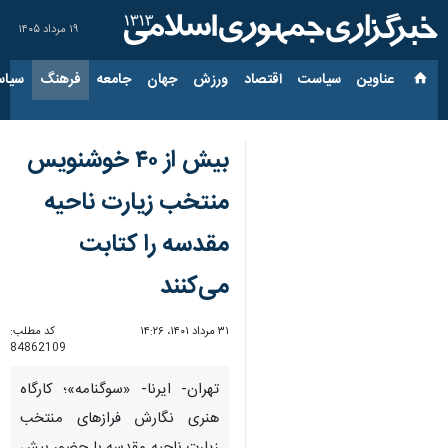
۱۹ مرداد ۱۴۰۵
عناوین‌
سیاست
اقتصاد
ورزش
جهان
جامعه
فرهنگ
سیاس
بیش از ۴۰ خوشنویس
منتخب زیارت ناحیه
مقدسه را کتابت
می‌کنند
۳۱ مرداد ۱۴۰۱، ۱۴:۲۶
کد مطلب:
84862109
تهران- ایرنا- «سوگنامه»؛ کارگاه
هنری نگارش فرازهای منتخب