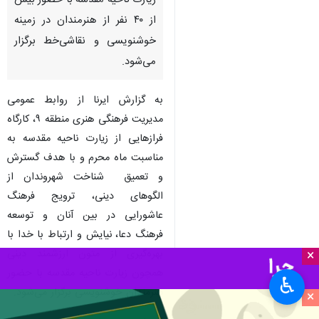
زیارت ناحیه مقدسه با حضور بیش
از ۴۰ نفر از هنرمندان در زمینه
خوشنویسی و نقاشی‌خط برگزار
می‌شود.
به گزارش ایرنا از روابط عمومی
مدیریت فرهنگی هنری منطقه ۹، کارگاه
فرازهایی از زیارت ناحیه مقدسه به
مناسبت ماه محرم و با هدف گسترش
و تعمیق شناخت شهروندان از
الگوهای دینی، ترویج فرهنگ
عاشورایی در بین آنان و توسعه
فرهنگ دعا، نیایش و ارتباط با خدا با
بهره‌گیری از متون ارزشمند دینی
×
همچون زیارت ناحیه مقدسه با حضور
♿︎
هنرمندان خوشنویسی برگزار می‌شود.
×