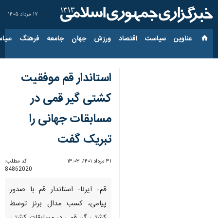
۱۷ مرداد ۱۴۰۵
عناوین‌
سیاست
اقتصاد
ورزش
جهان
جامعه
فرهنگ
سیاس
استاندار قم موفقیت
کشتی گیر قمی در
مسابقات جهانی را
تبریک گفت
۳۱ مرداد ۱۴۰۱، ۱۳:۰۳
کد مطلب:
84862020
قم- ایرنا- استاندار قم با صدور
پیامی، کسب مدال برنز توسط