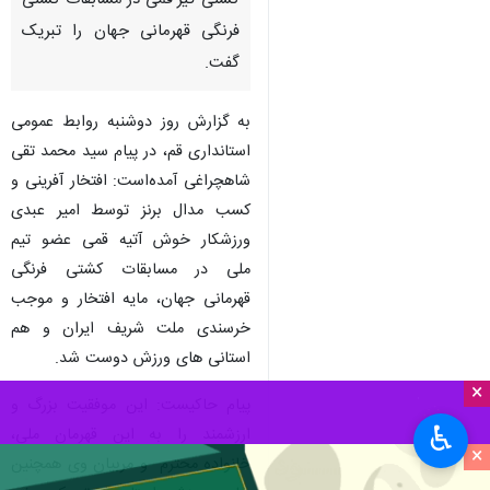
کشتی گیر قمی در مسابقات کشتی
فرنگی قهرمانی جهان را تبریک
گفت.
به گزارش روز دوشنبه روابط عمومی
استانداری قم، در پیام سید محمد تقی
شاهچراغی آمده‌است: افتخار آفرینی و
کسب مدال برنز توسط امیر عبدی
ورزشکار خوش آتیه قمی عضو تیم
ملی در مسابقات کشتی فرنگی
قهرمانی جهان، مایه افتخار و موجب
خرسندی ملت شریف ایران و هم
استانی های ورزش دوست شد.
×
پیام حاکیست:‌ این موفقیت بزرگ و
♿︎
ارزشمند را به این قهرمان ملی،
×
خانواده محترم و مربیان وی همچنین