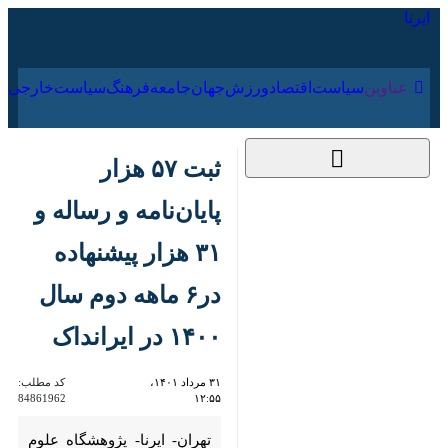
۱۷ مرداد ۱۴۰۵
عناوین‌
سیاست
اقتصاد
ورزش
جهان
جامعه
فرهنگ
سیا
ثبت ۵۷ هزار پایان‌نامه
و رساله و ۳۱ هزار
پیشنهاده در۶ ماهه
دوم سال ۱۴۰۰ در
ایرانداک
۳۱ مرداد ۱۴۰۱،
کد مطلب:
84861962
۱۲:۵۵
تهران- ایرنا- پژوهشگاه علوم و