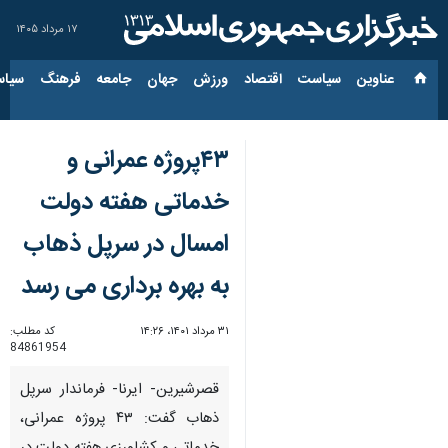
۱۷ مرداد ۱۴۰۵
عناوین‌
سیاست
اقتصاد
ورزش
جهان
جامعه
فرهنگ
سیاس
۴۳پروژه عمرانی و
خدماتی هفته دولت
امسال در سرپل ذهاب
به بهره برداری می رسد
۳۱ مرداد ۱۴۰۱، ۱۴:۲۶
کد مطلب:
84861954
قصرشیرین- ایرنا- فرماندار سرپل
ذهاب گفت: ۴۳ پروژه عمرانی،