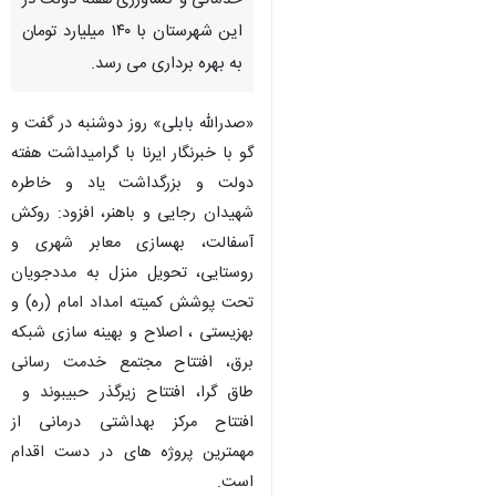
خدماتی و کشاورزی هفته دولت در
این شهرستان با ۱۴۰ میلیارد تومان
به بهره برداری می رسد.
«صدرالله بابلی» روز دوشنبه در گفت و
گو با خبرنگار ایرنا با گرامیداشت هفته
دولت و بزرگداشت یاد و خاطره
شهیدان رجایی و باهنر، افزود: روکش
آسفالت، بهسازی معابر شهری و
روستایی، تحویل منزل به مددجویان
تحت پوشش کمیته امداد امام (ره) و
بهزیستی ، اصلاح و بهینه سازی شبکه
برق، افتتاح مجتمع خدمت رسانی
طاق گرا، افتتاح زیرگذر حبیبوند و
افتتاح مرکز بهداشتی درمانی از
مهمترین پروژه های در دست اقدام
است.