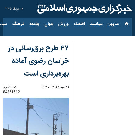
۱۶ مرداد ۱۴۰۵
عناوین‌
سیاست
اقتصاد
ورزش
جهان
جامعه
فرهنگ
سیاس
۴۷ طرح برق‌رسانی در
خراسان رضوی آماده
بهره‌برداری است
۳۱ مرداد ۱۴۰۱، ۱۶:۳۵
کد مطلب:
84861612