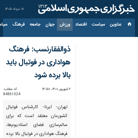
۱۸ مرداد ۱۴۰۵
عناوین‌
سیاست
اقتصاد
ورزش
جهان
جامعه
فرهنگ
سیاس
ذوالفقارنسب: فرهنگ
هواداری در فوتبال باید
بالا برده شود
۲ شهریور ۱۴۰۱، ۱۴:۵۸
کد مطلب:
84861024
تهران- ایرنا- کارشناس فوتبال
کشورمان معتقد است که برای
سالم‌سازی فضای استادیوم‌ها،
فرهنگ هواداری در فوتبال بالا برده