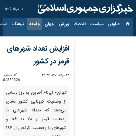
۱۷ مرداد ۱۴۰۵
عناوین‌
سیاست
اقتصاد
ورزش
جهان
جامعه
فرهنگ
سیاس
افزایش تعداد شهرهای
قرمز در کشور
۲۸ مرداد ۱۴۰۱، ۲۳:۴۲
کد مطلب:
84859326
تهران- ایرنا- آخرین به روز رسانی
از وضعیت کرونایی کشور نشان
می‌دهد که تعداد شهرهای با
وضعیت قرمز از ۷۸ به ۱۰۶ و
شهرهای با وضعیت نارنجی از ۱۸۴