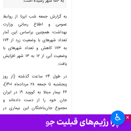
به ۱۵۶ شهر رسیده است.
به گزارش جمعه شب ایرنا از روابط
عمومی و اطلاع رسانی وزارت
بهداشت؛ همچنین براساس این آمار
تعداد شهرهای با وضعیت زرد از ۱۷۴
به ۱۷۳ کاهش و تعداد شهرهای با
وضعیت آبی از ۱۲ به ۱۳ شهر افزایش
یافت.
در طول ۲۴ ساعت گذشته (از روز
پنجشنبه تا جمعه ۲۸ مردادماه ۱۴۰۱)،
۶۶ بیمار مبتلا به کووید ۱۹ در ایران
جان خود را از دست داده‌اند و
مجموع جان‌باختگان این بیماری در
♿︎
کشور به ۱۴۳ هزار و ۲۸۸ نفر رسیده
×
است.