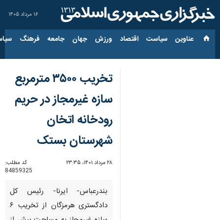
۱۶ مرداد ۱۴۰۵
عناوین‌
سیاست
اقتصاد
ورزش
جهان
جامعه
فرهنگ
سیاس
تخریب ۳۵۰۰ مترمربع
سازه غیرمجاز در حریم
رودخانه اتخان
شهرستان بستک
۲۸ مرداد ۱۴۰۱، ۲۳:۳۵
کد مطلب:
84859325