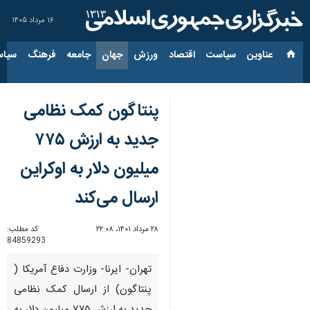
۱۶ مرداد ۱۴۰۵
عناوین‌
سیاست
اقتصاد
ورزش
جهان
جامعه
فرهنگ
سیاس
پنتاگون کمک نظامی
جدید به ارزش ۷۷۵
میلیون دلار به اوکراین
ارسال می‌کند
۲۸ مرداد ۱۴۰۱، ۲۲:۰۸
کد مطلب:
84859293
تهران- ایرنا- وزارت دفاع آمریکا (
پنتاگون) از ارسال کمک نظامی