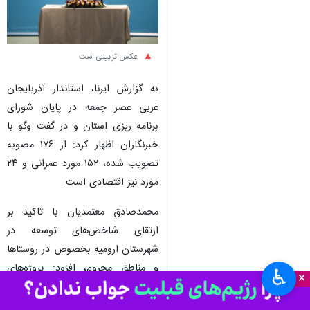
عکس تزیینی است
به گزارش ایرنا، استاندار آذربایجان
غربی عصر جمعه در پایان شورای
برنامه ریزی استان و در گفت وگو با
خبرنگاران اظهار کرد: از ۱۷۶ مصوبه
تصویب شده، ۱۵۲ مورد عمرانی و ۲۴
مورد نیز اقتصادی است.
محمدصادق معتمدیان با تاکید بر
ارتقای شاخص‌های توسعه در
شهرستان ارومیه بخصوص در روستاها
و مناطق محروم، افزود: پروژه‌های
♿︎
×
اولویت دار و عمرانی شهرستان در
حوزه‌های مدیریت شهری،