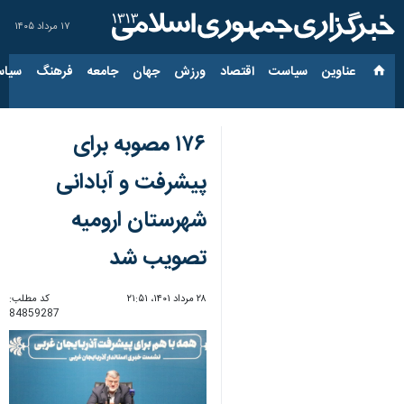
۱۷ مرداد ۱۴۰۵
عناوین‌
سیاست
اقتصاد
ورزش
جهان
جامعه
فرهنگ
سیاس
۱۷۶ مصوبه برای
پیشرفت و آبادانی
شهرستان ارومیه
تصویب شد
۲۸ مرداد ۱۴۰۱، ۲۱:۵۱
کد مطلب:
84859287