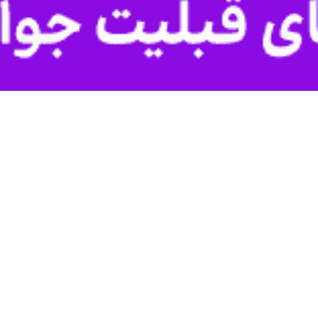
ت میدل ایست نیوز، سرلشکر عباس ابراهیم، مدیر کل سازمان امنیت عمومی لبنا
 داشته و از متهمان پرونده قتل عام اسپایکر است.
وه سبعاوی ابراهیم حسن التکریتی است، بر اساس حکم صادره از جانب اینترپ
زمان امنیت عمومی لبنان بر اساس قوانین بین المللی و معاهده های تبادل زند
 از مجازات فرار کنند.
 است که همزمان با حملات گروه تروریستی داعش به عراق، صدها سرباز شیعه د
 جنگی دانسته است.