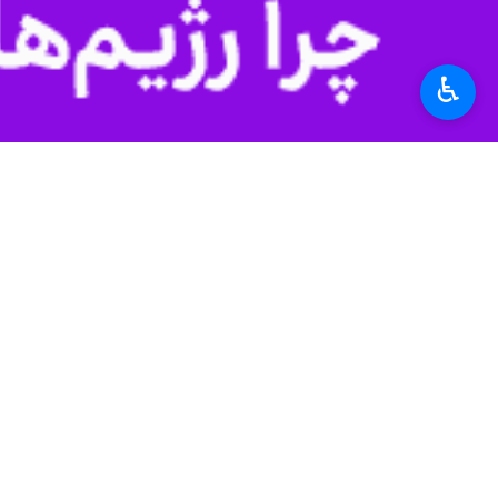
به گزارش روز جمعه ایرنا به نقل از سای
سوی دستگاه قضائی عراق تحت پیگرد قرار
♿︎
وی تاکید کرد که بازداشت این فرد که ن
سرلشکر ابراهیم همچنین تاکید کرد که سا
متهمان تحت فشارها و دخالت های دیگران
اسپایکر نام یک پایگاه نظامی در تکریت
سازمان ملل متحد قربانیان این حادثه را بیش از ۱۹۰۰ نفر اعلام کرده و آن را جنایت
جهان
آسیای غربی
۰ نفر
برچسب‌ها