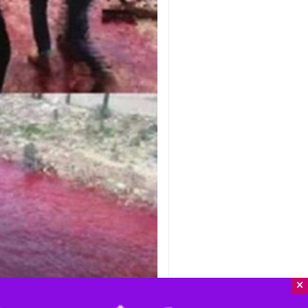
×
تهران - ایرنا- مدیر کل سازمان امنیت 