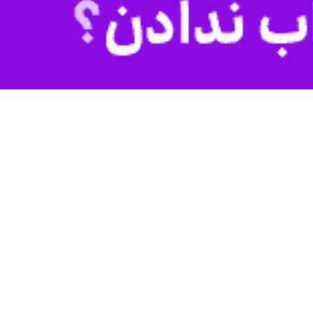
ن، اعلام کرد که این فرد که نوه برادر ناتنی دیکتاتور معدوم عراق است از
ل و توسط نیروهای ویژه لبنان انجام شده است.
انیان و استرداد افراد تحت پیگرد با عراق عمل می کند و اجازه نمی دهد که
ر این پایگاه توسط جنایتکاران وابسته به رژیم بعث به شهادت رسیدند.
محمد نوری زاده