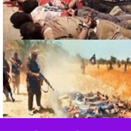
ه جنایت "اسپایکر"، در لبنان خبر داده است.