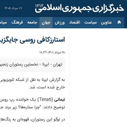
۱۷ مرداد ۱۴۰۵
عناوین‌
سیاست
اقتصاد
ورزش
جهان
جامعه
فرهنگ
سیاس
استارزکافی روسی جایگزی
۲۸ مرداد ۱۴۰۱، ۱۸:۴۹