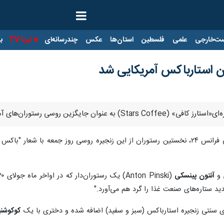
ت‌خارجی
علمی
فلسطین
استان‌ها
عکس
چندرسانه‌ای
ایرنا TV
با
ن استارباکس آمریکایی شد