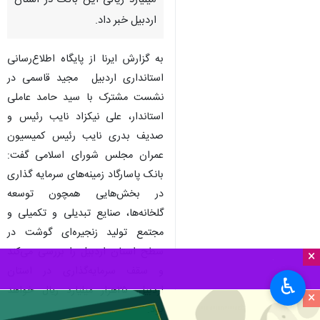
میلیارد ریالی این بانک در استان
اردبیل خبر داد.
به گزارش ایرنا از پایگاه اطلاع‌رسانی
استانداری اردبیل مجید قاسمی در
نشست مشترک با سید حامد عاملی
استاندار، علی نیکزاد نایب رئیس و
صدیف بدری نایب رئیس کمیسیون
عمران مجلس شورای اسلامی گفت:
بانک پاسارگاد زمینه‌های سرمایه گذاری
در بخش‌هایی همچون توسعه
گلخانه‌ها، صنایع تبدیلی و تکمیلی و
مجتمع تولید زنجیره‌ای گوشت در
سطح استان اردبیل را بررسی می‌کند
×
و سقف سرمایه‌گذاری در استان
♿︎
اردبیل، ۲۵هزار میلیارد ریال خواهد
×
بود.