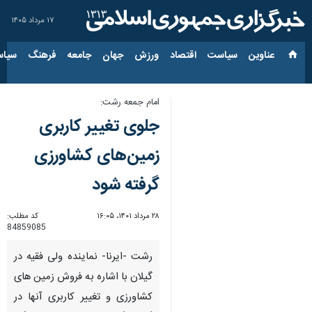
۱۷ مرداد ۱۴۰۵
عناوین‌
سیاست
اقتصاد
ورزش
جهان
جامعه
فرهنگ
سیاس
امام جمعه رشت:
جلوی تغییر کاربری
زمین‌های کشاورزی
گرفته شود
۲۸ مرداد ۱۴۰۱، ۱۶:۰۵
کد مطلب:
84859085
رشت -ایرنا- نماینده ولی فقیه در
گیلان با اشاره به فروش زمین های
کشاورزی و تغییر کاربری آنها در