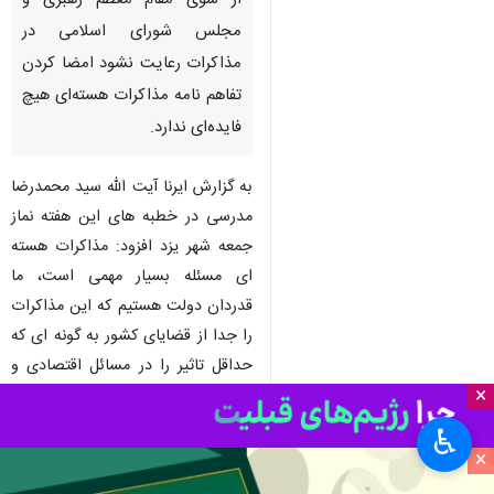
از سوی مقام معظم رهبری و
مجلس شورای اسلامی در
مذاکرات رعایت نشود امضا کردن
تفاهم نامه مذاکرات هسته‌ای هیچ
فایده‌ای ندارد.
به گزارش ایرنا آیت الله سید محمدرضا
مدرسی در خطبه های این هفته نماز
جمعه شهر یزد افزود: مذاکرات هسته
ای مسئله بسیار مهمی است، ما
قدردان دولت هستیم که این مذاکرات
را جدا از قضایای کشور به گونه ای که
حداقل تاثیر را در مسائل اقتصادی و
×
اجتماعی دارد دنبال می کند.
♿︎
وی اظهار کرد: دشمن می‌خواهد این
×
نوساناتی که در این مذاکرات است را