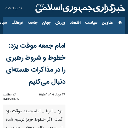
۱۸ مرداد ۱۴۰۵
عناوین‌
سیاست
اقتصاد
ورزش
جهان
جامعه
فرهنگ
سیاس
امام جمعه موقت یزد:
خطوط و شروط رهبری
را در مذاکرات هسته‌ای
دنبال می‌کنیم
۲۸ مرداد ۱۴۰۱، ۱۵:۵۳
کد مطلب:
84859076
یزد _ ایرنا _ امام جمعه موقت یزد
گفت:‌ اگر خطوط قرمز ترسیم شده