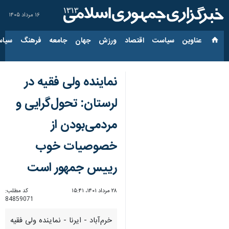
۱۶ مرداد ۱۴۰۵
عناوین‌
سیاست
اقتصاد
ورزش
جهان
جامعه
فرهنگ
سیاس
نماینده ولی فقیه در
لرستان: تحول‌گرایی و
مردمی‌بودن از
خصوصیات خوب
رییس جمهور است
۲۸ مرداد ۱۴۰۱، ۱۵:۴۱
کد مطلب:
84859071
خرم‌آباد - ایرنا - نماینده ولی فقیه