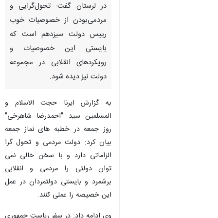
در لرستان گفت: تحول‌گرایی و
مردمی‌بودن از خصوصیات خوب
رییس دولت سیزدهم است که
بایستی این خصوصیات و
رویکردهای انقلابی در مجموعه
دولت نیز دیده شود.
به گزارش ایرنا حجت الاسلام و
المسلمین سید "احمدرضا شاهرخی"
روز جمعه در خطبه های نماز جمعه
بیان کرد: دولت مردمی و تحول گرا
الزاماتی دارد و با سخن خالی نمی
توان دولتی را مردمی و انقلابی
برشمرد و بایستی دولتمردان در عمل
♿︎
×
این خصیصه را عملی کنند.
وی ادامه داد: در سفر ریاست جمهوری