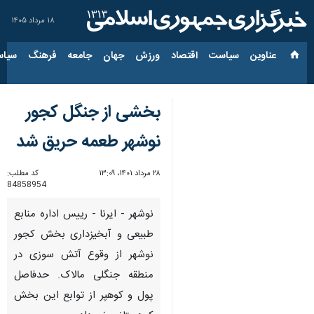
۱۸ مرداد ۱۴۰۵
عناوین‌
سیاست
اقتصاد
ورزش
جهان
جامعه
فرهنگ
سیاس
بخشی از جنگل کجور
نوشهر طعمه حریق شد
۲۸ مرداد ۱۴۰۱، ۱۳:۰۹
کد مطلب:
84858954
نوشهر - ایرنا - رییس اداره منابع
طبیعی و آبخیزداری بخش کجور
نوشهر از وقوع آتش سوزی در
منطقه جنگلی مالاک. حدفاصل
پول و کوهپر از توابع این بخش