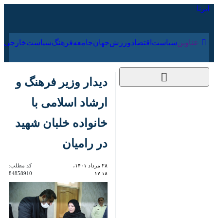
۱۸ مرداد ۱۴۰۵
عناوین‌
سیاست
اقتصاد
ورزش
جهان
جامعه
فرهنگ
سی
دیدار وزیر فرهنگ و
ارشاد اسلامی با خانواده
خلبان شهید در رامیان
۲۸ مرداد ۱۴۰۱،
کد مطلب:
84858910
۱۷:۱۸