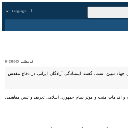
زار
زندگی
سایر
کد مطلب:
84858863