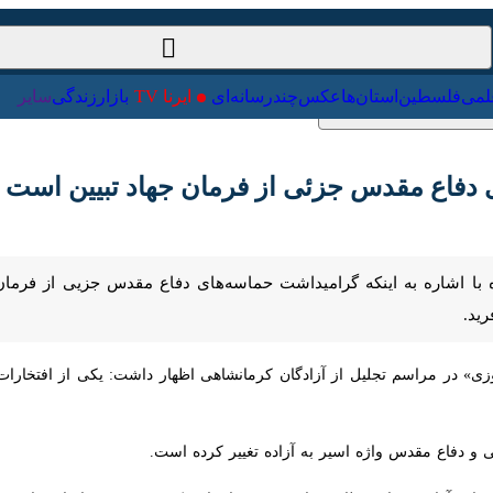
ت‌خارجی
علمی
فلسطین
استان‌ها
عکس
چندرسانه‌ای
ایرنا TV
با
فاع مقدس جزئی از فرمان جهاد تبیین است