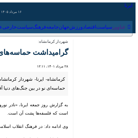
۱۶ مرداد ۱۴۰۵
عناوین‌
سیاست
اقتصاد
ورزش
جهان
جامعه
فرهنگ
سیاس
شهردار کرمانشاه:
گرامیداشت حماسه‌های د
۲۸ مرداد ۱۴۰۱، ۱۲:۱۱