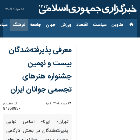
۱۸ مرداد ۱۴۰۵
عناوین‌
سیاست
اقتصاد
ورزش
جهان
جامعه
فرهنگ
سیاس
معرفی پذیرفته‌شدگان
بیست و نهمین
جشنواره هنرهای
تجسمی جوانان ایران
۲۸ مرداد ۱۴۰۱، ۱۱:۰۶
کد مطلب:
84858857
تهران- ایرنا- اسامی نهایی
پذیرفته‌شدگان در بخش کارگاهی