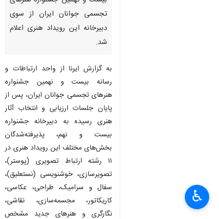
بیست و نهمین جشنواره هنرهای
تجسمی جوانان ایران از سوی
دبیرخانه این رویداد هنری اعلام
شد.
به گزارش ایرنا از واحد ارتباطات و
رسانه بیست و نهمین جشنواره
هنرهای تجسمی جوانان ایران، پس از
پایان جلسات ارزیابی و انتخاب آثار
هنری رسیده به دبیرخانه جشنواره
بیست و نهم، پذیرفته‌شدگان
بخش‌های مختلف این رویداد هنری در
۱۱ رشته ارتباط تصویری (پوستر)،
تصویرسازی، خوشنویسی (نستعلیق)،
سفال و سرامیک، طراحی، عکاسی،
♿︎
کاریکاتور، مجسمه‌سازی، نقاشی،
نگارگری و هنرهای جدید مشخص